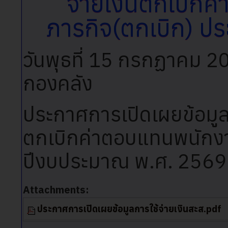
จ่ายเงินตกเบิก
ภารกิจ(ตกเบิก) ป
วันพุธที่ 15 กรกฏาคม 2
กองคลัง
ประกาศการเปิดเผยข้อมูลก
ตกเบิกค่าตอบแทนพนักงา
ปีงบประมาณ พ.ศ. 2569
Attachments:
ประกาศการเปิดเผยข้อมูลการใช้จ่ายเงินสะส.pdf