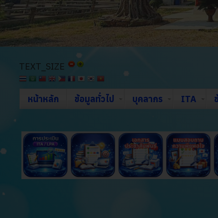
TEXT_SIZE
หน้าหลัก
ข้อมูลทั่วไป
บุคลากร
ITA