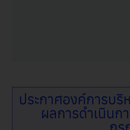
ประกาศองค์การบริห
ผลการดำเนินการจ
กร