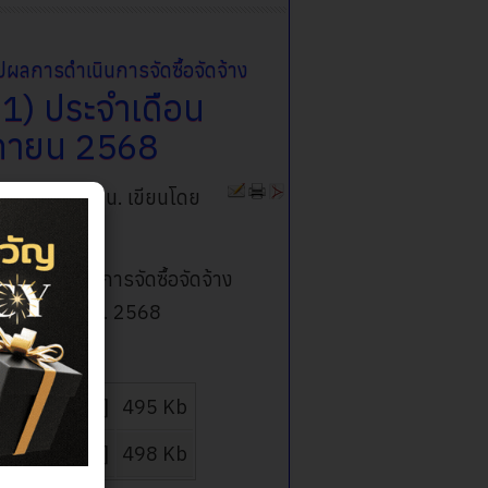
ลการดำเนินการจัดซื้อจัดจ้าง
1) ประจำเดือน
กายน 2568
5 เวลา 00:00 น.
เขียนโดย
ารดำเนินการจัดซื้อจัดจ้าง
ฤศจิกายน พ.ศ. 2568
น 68.pdf
[ ]
495 Kb
f
[ ]
498 Kb