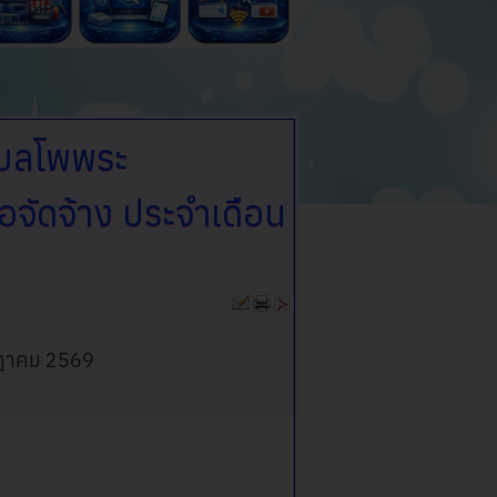
ำบลโพพระ
้อจัดจ้าง ประจำเดือน
รกฎาคม 2569