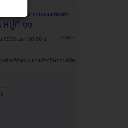
ครงการก่อสร้างถนนแอสฟัลท์ติก
หมู่ที่ ๑๑
ต
ยน 2025 เวลา 00:00 น.
ก่อสร้างถนนแอสฟัลท์ติกคอนกรีต
Kb