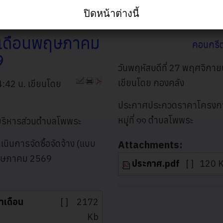
ปิดหน้าต่างนี้
ประกาศประกวดราคาจ้างโ
นินการจัดซื้อจัดจ้าง
ำเดือนพฤษภาคม
คอนกรี
9
วันพฤหัสบดีที่ 27 พฤศจิกา
เขียนโดย กองคลัง
14:42 น.
เขียนโดย
ประกาศประกวดราคาโครงการ
หมู่ที่ ๑๑ ตำบลโพพระ
รบริหารส่วนตำบลโพพระ
นการจัดซื้อจัดจ้าง (แบบ
Attachments:
พฤษภาคม 2569
ประกาศ.pdf
[ ]
120 
ำเดือน
[ ]
2172
Kb