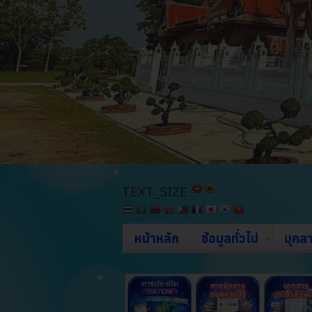
TEXT_SIZE
หน้าหลัก
ข้อมูลทั่วไป
บุคล