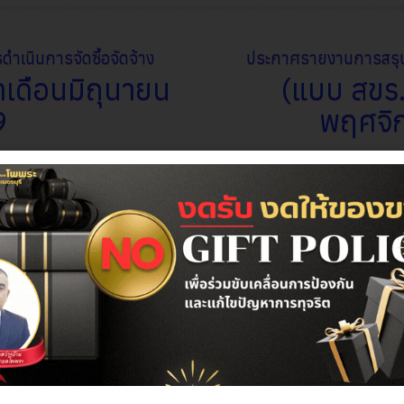
นินการจัดซื้อจัดจ้าง
ประกาศรายงานการสรุปผ
เดือนมิถุนายน
(แบบ สขร.
9
พฤศจิ
า 09:34 น.
เขียน
วันจันทร์ที่ 01 ธันวาคม 202
กองคลัง
ประกาศรายงานการสรุปผลผลก
(เเบบสขร.1) ประจำเดือน พ
นการจัดซื้อจัดจ้าง (แบบ
ิถุนายน 2569
Attachments:
ประกาศ สขร. พฤศจิกาย
สขร. พฤศจิกายน 68.pd
[ ]
2892 Kb