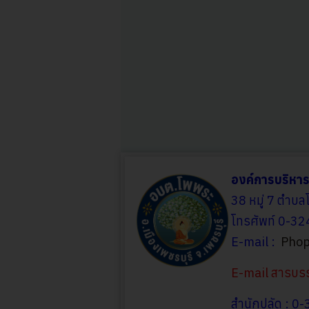
องค์การบริหา
38 หมู่ 7 ตำบล
โทรศัพท์ 0-3
E-mail :
Phop
E-mail สารบ
สำนักปลัด : 