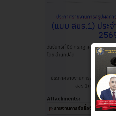
ประกาศรายงานการสรุปผลการดำเ
(แบบ สขร.1) ประจำ
256
วันจันทร์ที่ 06 กรกฏาคม 2026 เวล
โดย สำนักปลัด
ÃÂ
ประกาศรายงานการสรุปผลการดำเนิ
สขร.1) ประจำเดือนม
Attachments:
รายงานการจัดซื้อจัดจ้าง.pdf