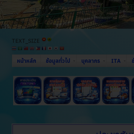
TEXT_SIZE
หน้าหลัก
ข้อมูลทั่วไป
บุคลากร
ITA