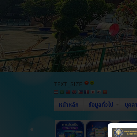
TEXT_SIZE
หน้าหลัก
ข้อมูลทั่วไป
บุคล