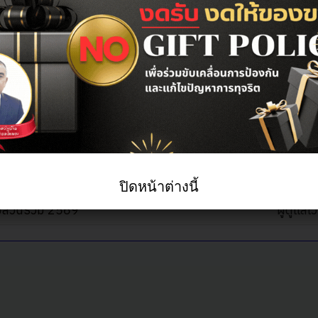
เปิดโอกาสให้มีส่วนร่วมในการดำเ
แสดง #
เขียนโ
ปิดหน้าต่างนี้
ีส่วนร่วม 2569
ผู้ดูแลเว