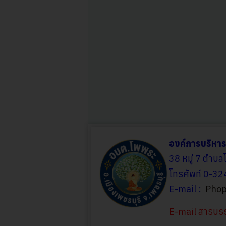
องค์การบริหา
38 หมู่ 7 ตำบล
โทรศัพท์ 0-3
E-mail :
Phop
E-mail สารบ