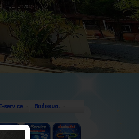
E-service
ติดต่ออบต.