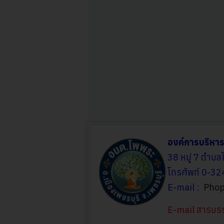
องค์การบริหา
38 หมู่ 7 ตำบล
โทรศัพท์ 0-3
E-mail :
Phop
E-mail สารบ