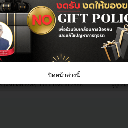
ิติเรื่องร้องเรียนการทุจริตและประ
แสดง #
เขียนโ
ปิดหน้าต่างนี้
นการทุจริตและประพฤติมิชอบ ประจำปี 2568
ผู้ดูแลเว