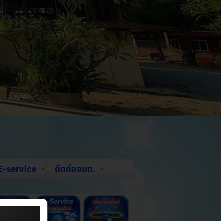
E-service
ติดต่ออบต.