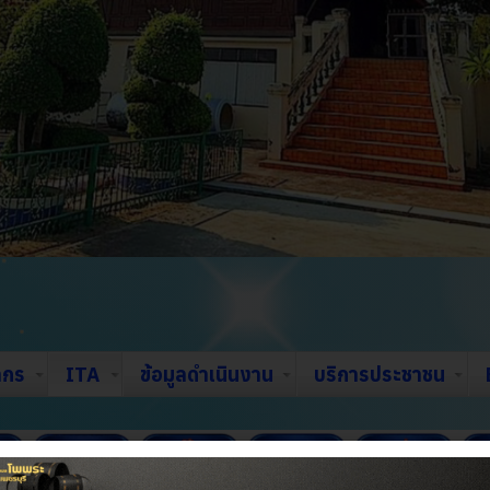
ากร
ITA
ข้อมูลดำเนินงาน
บริการประชาชน