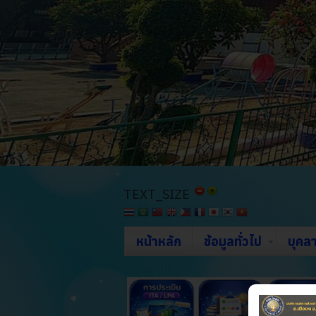
TEXT_SIZE
หน้าหลัก
ข้อมูลทั่วไป
บุคล