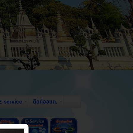
E-service
ติดต่ออบต.