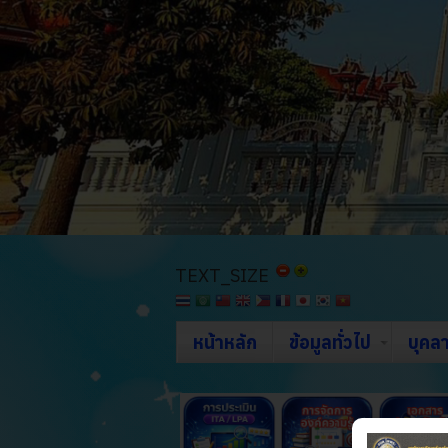
TEXT_SIZE
หน้าหลัก
ข้อมูลทั่วไป
บุคล