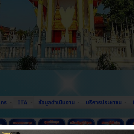
ากร
ITA
ข้อมูลดำเนินงาน
บริการประชาชน