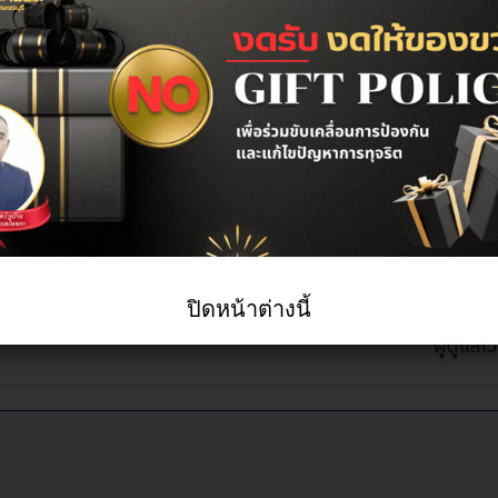
รุปผลการจัดซื้อจัดจ้างหรือการจัด
แสดง #
เขียนโ
ปิดหน้าต่างนี้
ัดจ้างหรือการจัดหาพัสดุของหน่วยงาน ประจำ
ผู้ดูแลเว