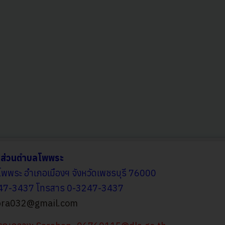
รส่วนตำบลโพพระ
โพพระ อำเภอเมืองฯ จังหวัดเพชรบุรี 76000
247-3437 โทรสาร 0-3247-3437
ra032@gmail.com