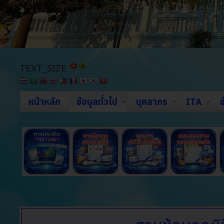
TEXT_SIZE
หน้าหลัก
ข้อมูลทั่วไป
บุคลากร
ITA