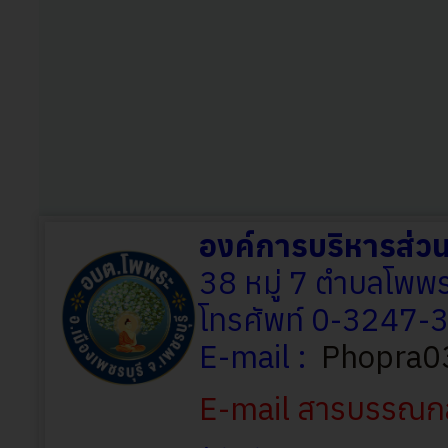
องค์การบริหารส่
38 หมู่ 7 ตำบลโพพร
โทรศัพท์ 0-3247
E-mail :
Phopra0
E-mail สารบรรณก