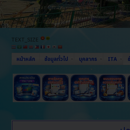
TEXT_SIZE
หน้าหลัก
ข้อมูลทั่วไป
บุคลากร
ITA