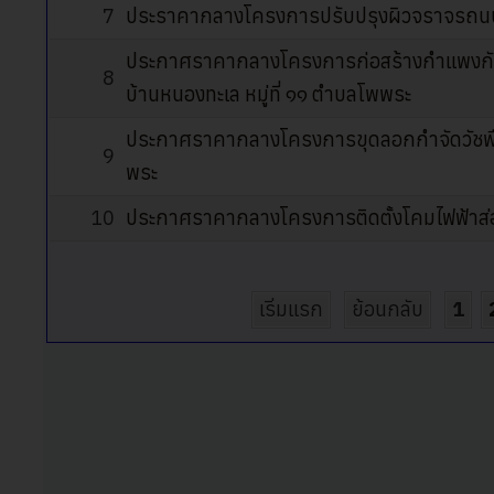
7
ประราคากลางโครงการปรับปรุงผิวจราจรถนนคอน
ประกาศราคากลางโครงการก่อสร้างกำแพงกั
8
บ้านหนองทะเล หมู่ที่ ๑๑ ตำบลโพพระ
ประกาศราคากลางโครงการขุดลอกกำจัดวัชพืชคล
9
พระ
10
ประกาศราคากลางโครงการติดตั้งโคมไฟฟ้าส่อง
เริ่มแรก
ย้อนกลับ
1