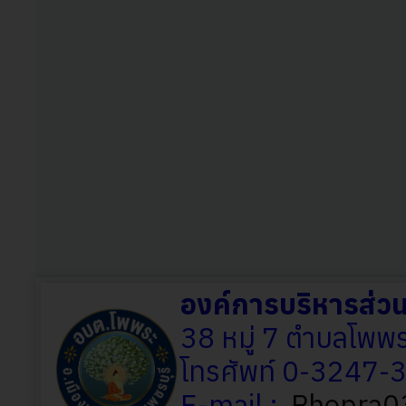
องค์การบริหารส่
38 หมู่ 7 ตำบลโพพร
โทรศัพท์ 0-3247
E-mail :
Phopra0