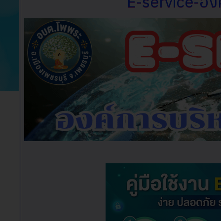
E-service-อง