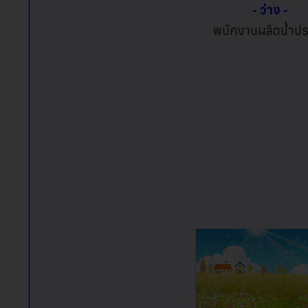
- ว่าง -
พนักงานผลิตน้ำป