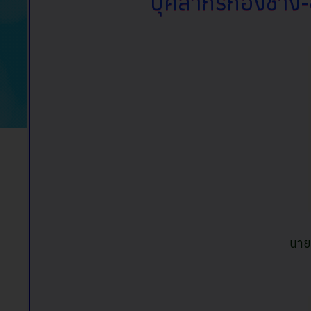
บุคลากรกองช่าง
นาย