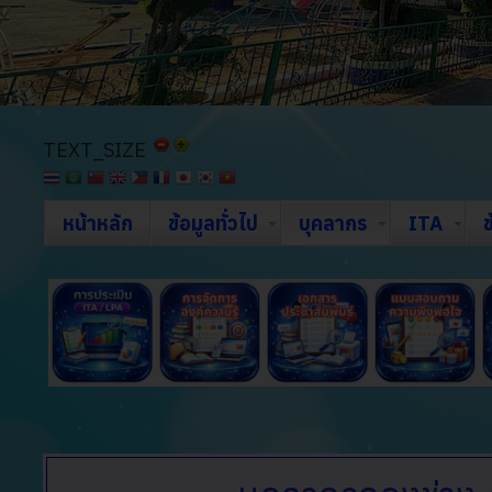
TEXT_SIZE
หน้าหลัก
ข้อมูลทั่วไป
บุคลากร
ITA