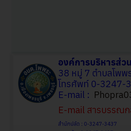
องค์การบริหารส่
38 หมู่ 7 ตำบลโพพร
โทรศัพท์ 0-3247
E-mail :
Phopra0
E-mail สารบรรณก
สำนักปลัด : 0-3247-3437