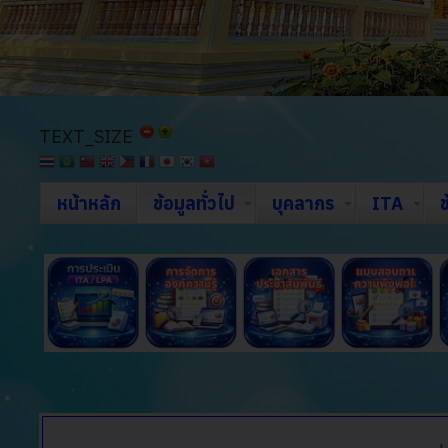
TEXT_SIZE
หน้าหลัก
ข้อมูลทั่วไป
บุคลากร
ITA