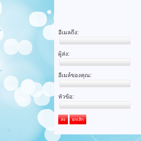
อีเมลถึง:
ผู้ส่ง:
อีเมล์ของคุณ:
หัวข้อ:
ส่ง
ยกเลิก