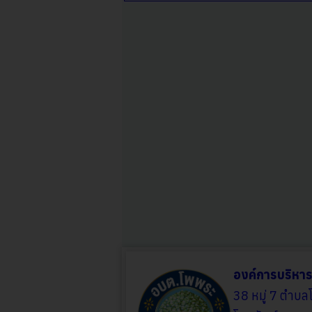
องค์การบริหา
38 หมู่ 7 ตำบล