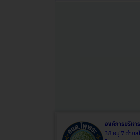
องค์การบริหา
38 หมู่ 7 ตำบล