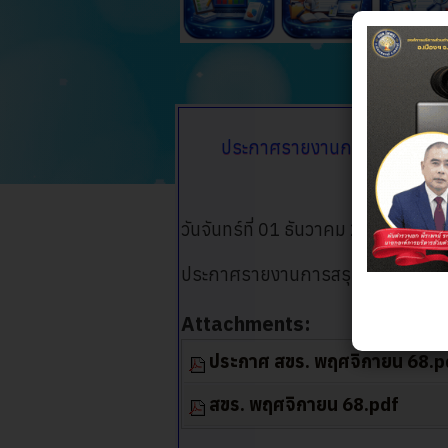
ประกาศรายงานการสรุปผลการดำ
วันจันทร์ที่ 01 ธันวาคม 2025 เวลา 
ประกาศรายงานการสรุปผลผลการดำเนิ
Attachments:
ประกาศ สขร. พฤศจิกายน 68.p
สขร. พฤศจิกายน 68.pdf