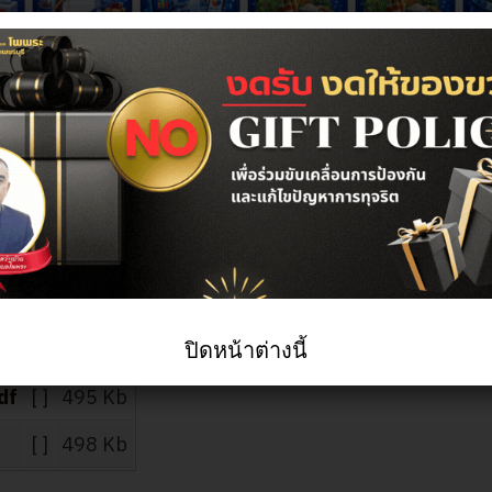
(แบบ สขร.1) ประจำ
เนินการจัดซื้อจัดจ้าง
2568
00:00 น.
เขียนโดย กองคลัง
นการจัดซื้อจัดจ้าง (เเบบสขร.1) ประจำเดือน พฤศจิกายน 
ปิดหน้าต่างนี้
df
[ ]
495 Kb
[ ]
498 Kb