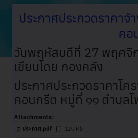
ประกาศประกวดราคาจ้าง
คอน
วันพฤหัสบดีที่ 27 พฤศจ
เขียนโดย กองคลัง
ประกาศประกวดราคาโครง
คอนกรีต หมู่ที่ ๑๑ ตำบล
Attachments:
ประกาศ.pdf
[ ]
120 Kb