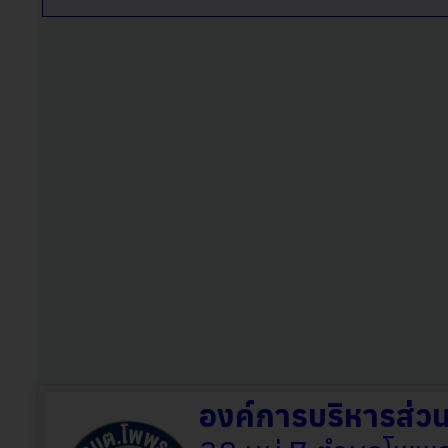
องค์การบริหารส่