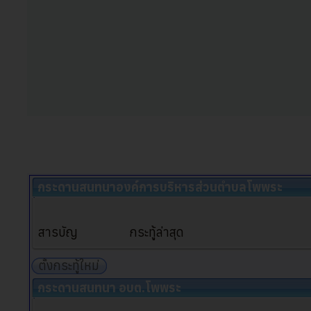
กระดานสนทนาองค์การบริหารส่วนตำบลโพพระ
สารบัญ
กระทู้ล่าสุด
ตั้งกระทู้ใหม่
กระดานสนทนา อบต.โพพระ