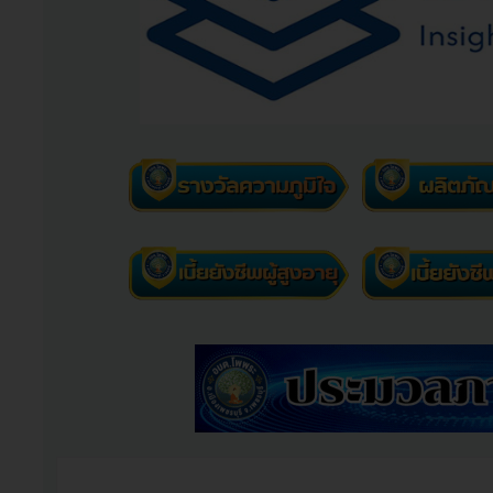
การประชุมประชาคมหมู่บ้านและตำบลโพพระ