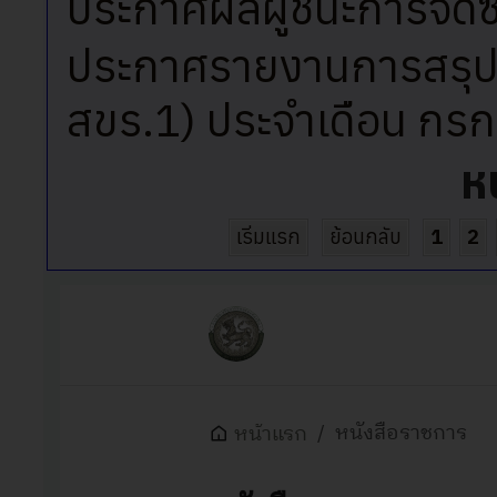
ประกาศผลผู้ชนะการจัดซื
ประกาศรายงานการสรุปผล
สขร.1) ประจำเดือน ก
ห
เริ่มแรก
ย้อนกลับ
1
2