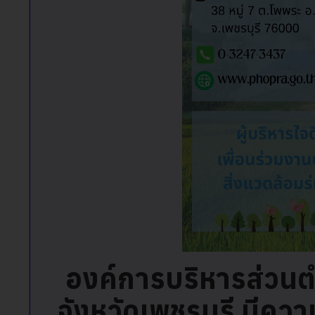
องค์การบริหารส่วนต
จังหวัดเพชรบุรี มีคว