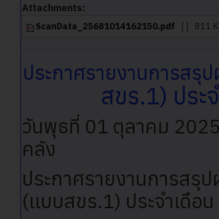
Attachments:
ScanData_25681014162150.pdf
[ ]
811 K
ประกาศรายงานการสรุปผล
สขร.1) ประจ
วันพุธที่ 01 ตุลาคม 202
คลัง
ประกาศรายงานการสรุปผล
(เเบบสขร.1) ประจำเดือน