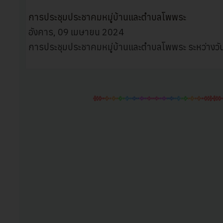
อังคาร, 09 เมษายน 2024
การประชุมประชาคมหมู่บ้านและตำบลโพพระ ระหว่างวันท
รายงานผลการดำเนินงานตามภารกิจของหน่วยงาน ประจ
ร่วม)
จันทร์, 21 เมษายน 2025
รายงานผลการดำเนินงานตามภารกิจของหน่วยงาน ปร