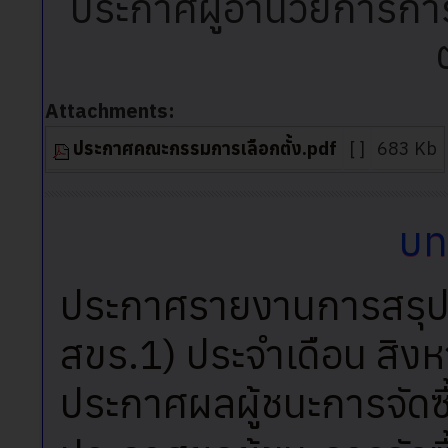
ประกาศผู้อำนวยการการ
Attachments:
ประกาศคณะกรรมการเลือกตั้ง.pdf
[ ]
683 Kb
บท
ประกาศรายงานการสรุปผล
สขร.1) ประจำเดือน สิ
ประกาศผลผู้ชนะการจัดซื